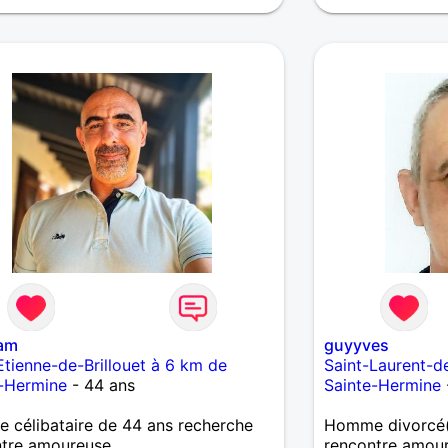
am
guyyves
Etienne-de-Brillouet à 6 km de
Saint-Laurent-de
e-Hermine
- 44 ans
Sainte-Hermine
célibataire de 44 ans recherche
Homme divorcé(
ntre amoureuse
rencontre amou