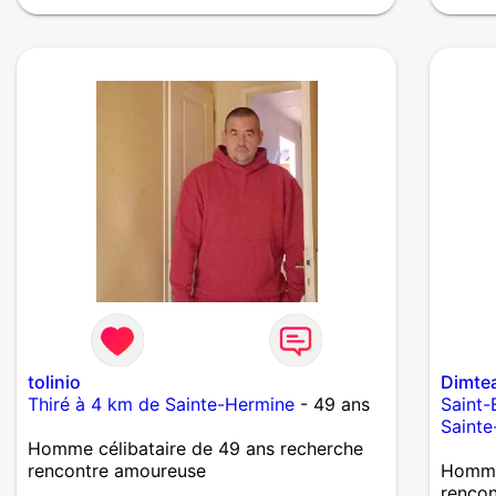
tolinio
Dimte
Thiré à 4 km de Sainte-Hermine
- 49 ans
Saint-
Saint
Homme célibataire de 49 ans recherche
rencontre amoureuse
Homme 
renco