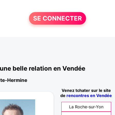
SE CONNECTER
ne belle relation en Vendée
inte-Hermine
Venez tchater sur le site
de
rencontres en Vendée
La Roche-sur-Yon