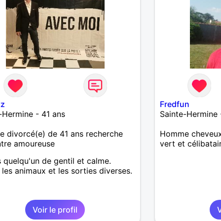
tz
Fredfun
-Hermine - 41 ans
Sainte-Hermine 
 divorcé(e) de 41 ans recherche
Homme cheveux 
ntre amoureuse
vert et célibatai
s quelqu'un de gentil et calme.
 les animaux et les sorties diverses.
Voir le profil
V