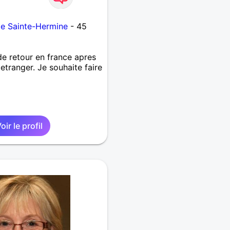
e Sainte-Hermine
- 45
 de retour en france apres
 etranger. Je souhaite faire
oir le profil