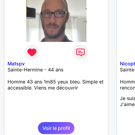
Matspv
Nicop
Sainte-Hermine - 44 ans
Sainte
Homme 43 ans 1m85 yeux bleu. Simple et
Homme
accessible. Viens me découvrir
renco
Je sui
J'aime
Voir le profil