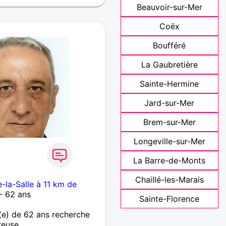
Beauvoir-sur-Mer
Coëx
Boufféré
La Gaubretière
Sainte-Hermine
Jard-sur-Mer
Brem-sur-Mer
Longeville-sur-Mer
La Barre-de-Monts
Chaillé-les-Marais
-la-Salle à 11 km de
- 62 ans
Sainte-Florence
e) de 62 ans recherche
reuse