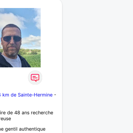
4 km de Sainte-Hermine
-
re de 48 ans recherche
reuse
e gentil authentique