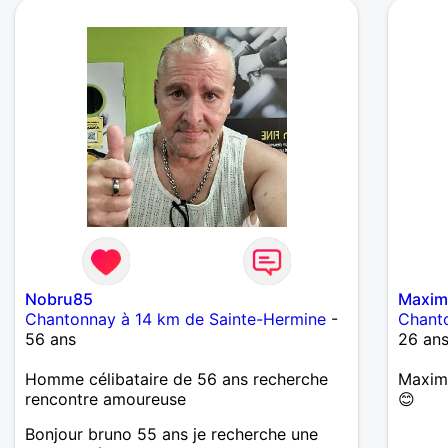
Nobru85
Maxi
Chantonnay à 14 km de Sainte-Hermine
-
Chant
56 ans
26 an
Homme célibataire de 56 ans recherche
Maxime
rencontre amoureuse
😊
Bonjour bruno 55 ans je recherche une