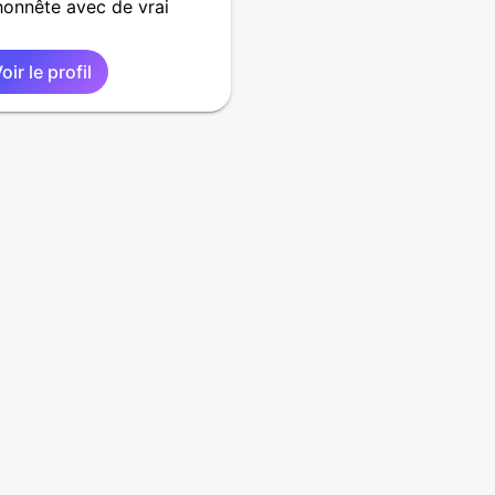
honnête avec de vrai
oir le profil