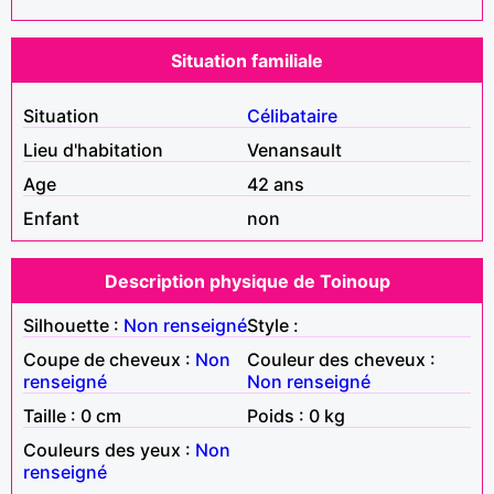
Situation familiale
Situation
Célibataire
Lieu d'habitation
Venansault
Age
42 ans
Enfant
non
Description physique de Toinoup
Silhouette :
Non renseigné
Style :
Coupe de cheveux :
Non
Couleur des cheveux :
renseigné
Non renseigné
Taille : 0 cm
Poids : 0 kg
Couleurs des yeux :
Non
renseigné