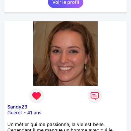
Voir le profil
Sandy23
Guéret
-
41 ans
Un métier qui me passionne, la vie est belle.
Cependant il me manque un homme avec qui je