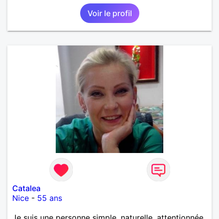
Voir le profil
Catalea
Nice
-
55 ans
Je suis une personne simple, naturelle, attentionnée