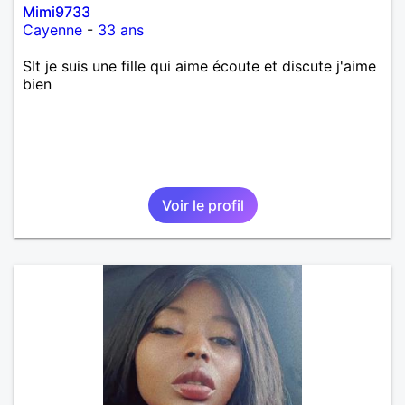
Mimi9733
Cayenne
-
33 ans
Slt je suis une fille qui aime écoute et discute j'aime
bien
Voir le profil