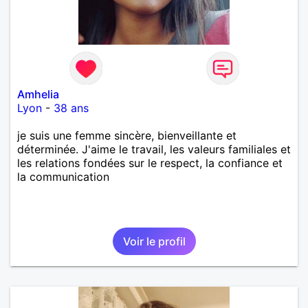
Amhelia
Lyon
-
38 ans
je suis une femme sincère, bienveillante et
déterminée. J'aime le travail, les valeurs familiales et
les relations fondées sur le respect, la confiance et
la communication
Voir le profil