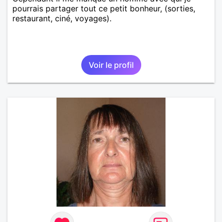
pourrais partager tout ce petit bonheur, (sorties,
restaurant, ciné, voyages).
Voir le profil