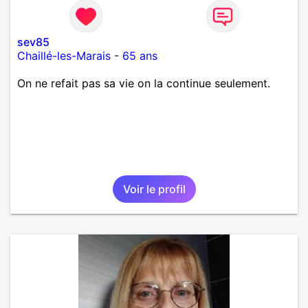
sev85
Chaillé-les-Marais
-
65 ans
On ne refait pas sa vie on la continue seulement.
Voir le profil