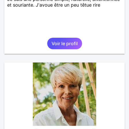
et souriante. J'avoue être un peu têtue rire
Voir le profil