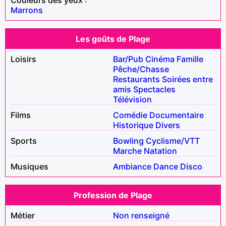
Marrons
Les goûts de Plage
Loisirs
Bar/Pub
Cinéma
Famille
Pêche/Chasse
Restaurants
Soirées entre
amis
Spectacles
Télévision
Films
Comédie
Documentaire
Historique
Divers
Sports
Bowling
Cyclisme/VTT
Marche
Natation
Musiques
Ambiance
Dance
Disco
Profession de Plage
Métier
Non renseigné