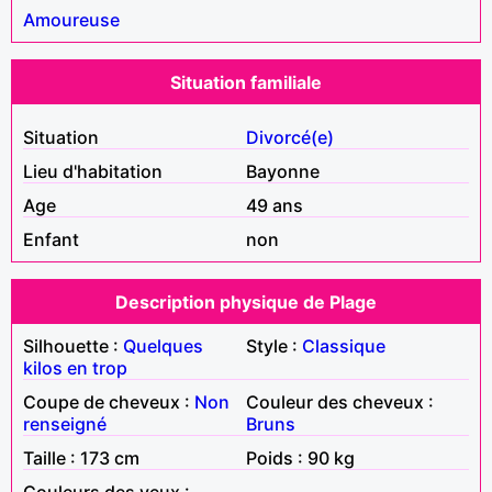
Amoureuse
Situation familiale
Situation
Divorcé(e)
Lieu d'habitation
Bayonne
Age
49 ans
Enfant
non
Description physique de Plage
Silhouette :
Quelques
Style :
Classique
kilos en trop
Coupe de cheveux :
Non
Couleur des cheveux :
renseigné
Bruns
Taille : 173 cm
Poids : 90 kg
Couleurs des yeux :