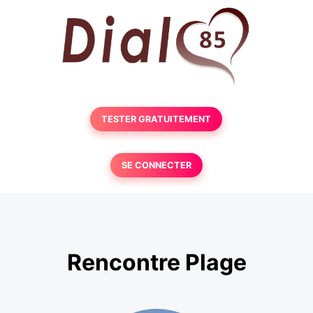
TESTER GRATUITEMENT
SE CONNECTER
Rencontre Plage