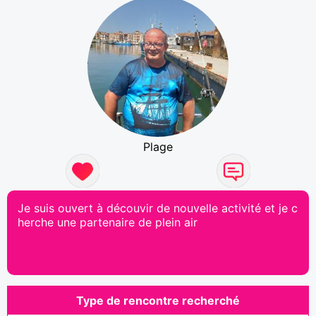
Plage
Je suis ouvert à découvir de nouvelle activité et je c
herche une partenaire de plein air
Type de rencontre recherché