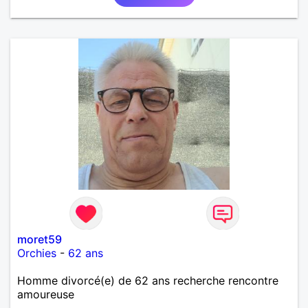
moret59
Orchies
-
62 ans
Homme divorcé(e) de 62 ans recherche rencontre
amoureuse