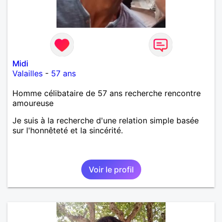
Midi
Valailles
-
57 ans
Homme célibataire de 57 ans recherche rencontre
amoureuse
Je suis à la recherche d'une relation simple basée
sur l'honnêteté et la sincérité.
Voir le profil