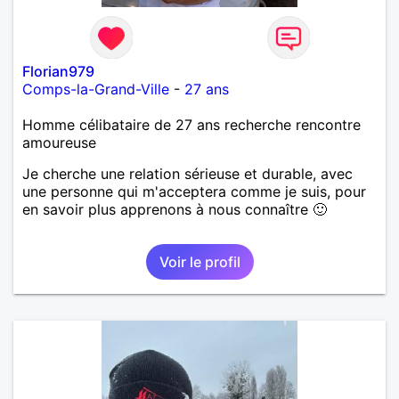
Florian979
Comps-la-Grand-Ville
-
27 ans
Homme célibataire de 27 ans recherche rencontre
amoureuse
Je cherche une relation sérieuse et durable, avec
une personne qui m'acceptera comme je suis, pour
en savoir plus apprenons à nous connaître 🙂
Voir le profil