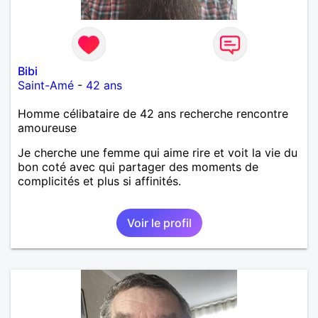
Bibi
Saint-Amé
-
42 ans
Homme célibataire de 42 ans recherche rencontre
amoureuse
Je cherche une femme qui aime rire et voit la vie du
bon coté avec qui partager des moments de
complicités et plus si affinités.
Voir le profil