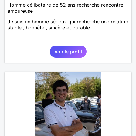
Homme célibataire de 52 ans recherche rencontre
amoureuse
Je suis un homme sérieux qui recherche une relation
stable , honnête , sincère et durable
Voir le profil