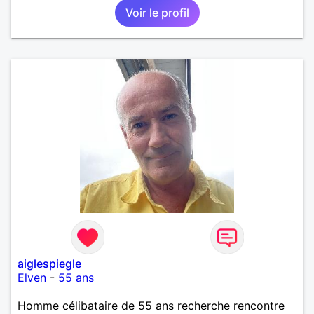
Voir le profil
détente. Je suis à la recherche d'une personne
authentique avec qui partager de belles
expériences, construire une relation sérieuse basée
sur la confiance, le respect et la complicité. Si tu
apprécies les conversations sincères, les fous rires
et les personnes qui savent ce qu'elles veulent,
n'hésite pas à venir discuter. Au plaisir de faire
connaissance !
aiglespiegle
Elven
-
55 ans
Homme célibataire de 55 ans recherche rencontre