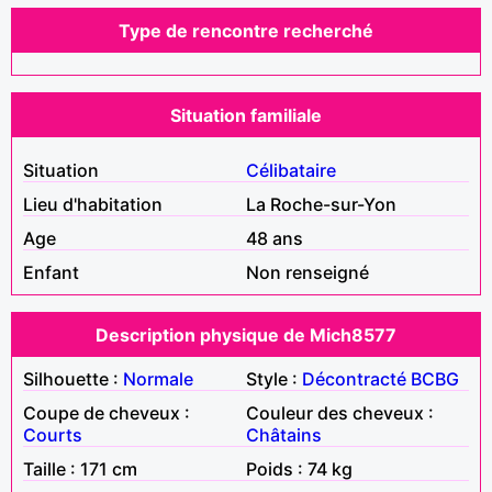
Type de rencontre recherché
Situation familiale
Situation
Célibataire
Lieu d'habitation
La Roche-sur-Yon
Age
48 ans
Enfant
Non renseigné
Description physique de Mich8577
Silhouette :
Normale
Style :
Décontracté
BCBG
Coupe de cheveux :
Couleur des cheveux :
Courts
Châtains
Taille : 171 cm
Poids : 74 kg