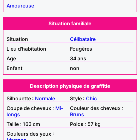
Amoureuse
Situation familiale
Situation
Célibataire
Lieu d'habitation
Fougères
Age
34 ans
Enfant
non
Description physique de graffitie
Silhouette :
Normale
Style :
Chic
Coupe de cheveux :
Mi-
Couleur des cheveux :
longs
Bruns
Taille : 163 cm
Poids : 57 kg
Couleurs des yeux :
Marrons