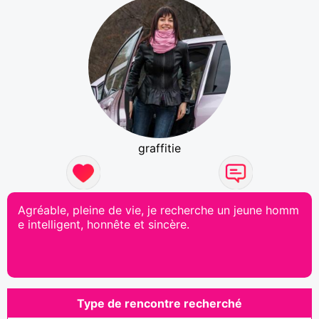
graffitie
Agréable, pleine de vie, je recherche un jeune homm
e intelligent, honnête et sincère.
Type de rencontre recherché