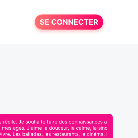
SE CONNECTER
réelle. Je souhaite faire des connaissances a
mes ages. J'aime la douceur, le calme, la sinc
 vivre. Les ballades, les restaurants, le cinéma, l