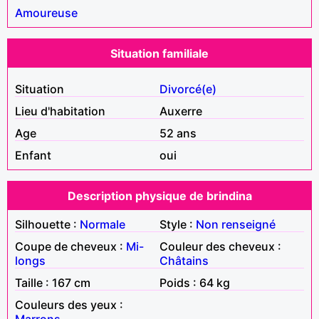
Amoureuse
Situation familiale
Situation
Divorcé(e)
Lieu d'habitation
Auxerre
Age
52 ans
Enfant
oui
Description physique de brindina
Silhouette :
Normale
Style :
Non renseigné
Coupe de cheveux :
Mi-
Couleur des cheveux :
longs
Châtains
Taille : 167 cm
Poids : 64 kg
Couleurs des yeux :
Marrons