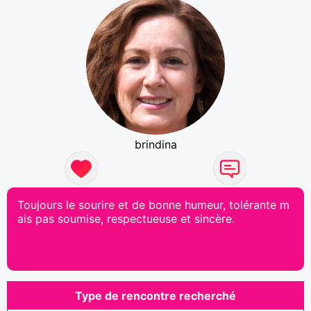
brindina
Toujours le sourire et de bonne humeur, tolérante m
ais pas soumise, respectueuse et sincère.
Type de rencontre recherché