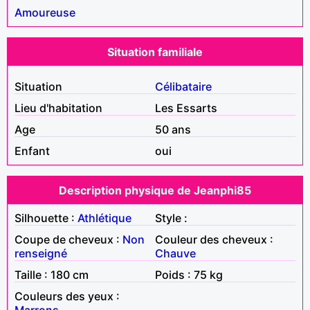
Amoureuse
Situation familiale
Situation
Célibataire
Lieu d'habitation
Les Essarts
Age
50 ans
Enfant
oui
Description physique de Jeanphi85
Silhouette :
Athlétique
Style :
Coupe de cheveux :
Non
Couleur des cheveux :
renseigné
Chauve
Taille : 180 cm
Poids : 75 kg
Couleurs des yeux :
Marrons