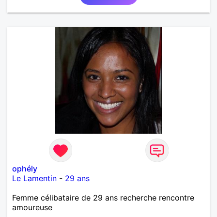
ophély
Le Lamentin
-
29 ans
Femme célibataire de 29 ans recherche rencontre
amoureuse