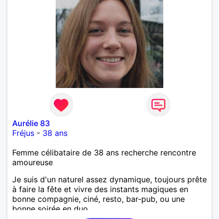
Aurélie 83
Fréjus
-
38 ans
Femme célibataire de 38 ans recherche rencontre
amoureuse
Je suis d'un naturel assez dynamique, toujours prête
à faire la fête et vivre des instants magiques en
bonne compagnie, ciné, resto, bar-pub, ou une
bonne soirée en duo.