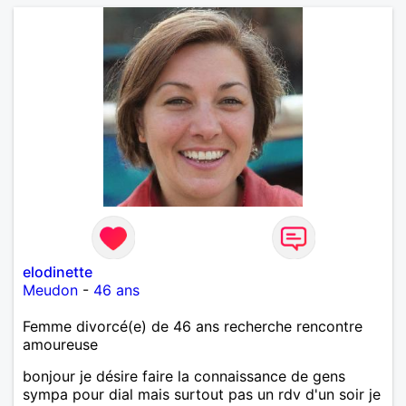
elodinette
Meudon
-
46 ans
Femme divorcé(e) de 46 ans recherche rencontre
amoureuse
bonjour je désire faire la connaissance de gens
sympa pour dial mais surtout pas un rdv d'un soir je